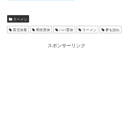
ラーメン
育児休業
男性育休
パパ育休
ラーメン
夢を語れ
スポンサーリンク