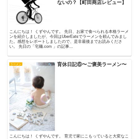
ないの？【町田商店レビュー】
こんにちは！ くずやんです。 先日、お家で食べられる本格ラーメ
ンを紹介しましたが、今回はUberEatsでラーメンを頼んでみまし
た。感想をレポートしましたので、是非最後までお読みくださ
い。 先日の「宅麺.com 」の記事...
育休日記⑥〜ご褒美ラーメン〜
ラーメン
こんにちは！ くずやんです。 育児で家にこもっていると大変なこ