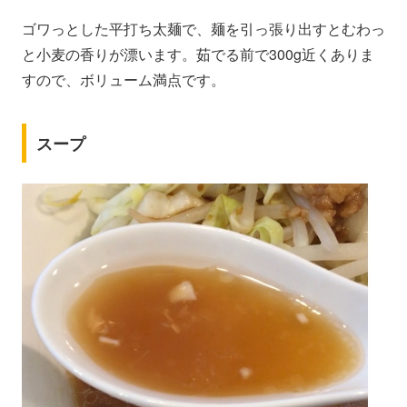
ゴワっとした平打ち太麺で、麺を引っ張り出すとむわっ
と小麦の香りが漂います。茹でる前で300g近くありま
すので、ボリューム満点です。
スープ