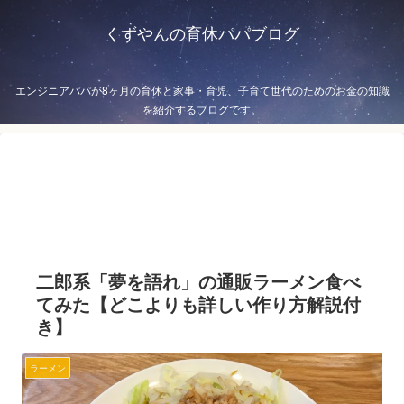
くずやんの育休パパブログ
エンジニアパパが8ヶ月の育休と家事・育児、子育て世代のためのお金の知識
を紹介するブログです。
二郎系「夢を語れ」の通販ラーメン食べ
てみた【どこよりも詳しい作り方解説付
き】
ラーメン