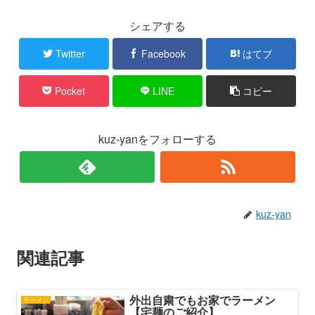
シェアする
Twitter
Facebook
はてブ
Pocket
LINE
コピー
kuz-yanをフォローする
kuz-yan
関連記事
外出自粛でもお家でラーメン
ラーメン
【宅麺のご紹介】