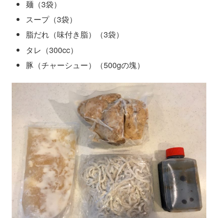
麺（3袋）
スープ（3袋）
脂だれ（味付き脂）（3袋）
タレ（300cc）
豚（チャーシュー）（500gの塊）