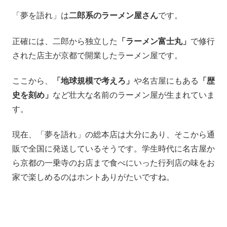
「夢を語れ」は
二郎系のラーメン屋さん
です。
正確には、二郎から独立した
「ラーメン富士丸」
で修行
された店主が京都で開業したラーメン屋です。
ここから、
「地球規模で考えろ」
や名古屋にもある
「歴
史を刻め」
など壮大な名前のラーメン屋が生まれていま
す。
現在、「夢を語れ」の総本店は大分にあり、そこから通
販で全国に発送しているそうです。学生時代に名古屋か
ら京都の一乗寺のお店まで食べにいった行列店の味をお
家で楽しめるのはホントありがたいですね。