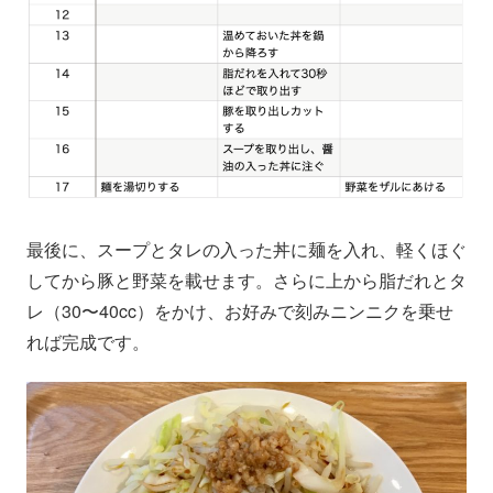
最後に、スープとタレの入った丼に麺を入れ、軽くほぐ
してから豚と野菜を載せます。さらに上から脂だれとタ
レ（30〜40cc）をかけ、お好みで刻みニンニクを乗せ
れば完成です。