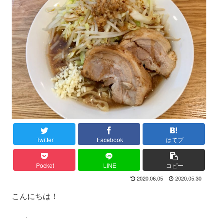
Twitter
Facebook
はてブ
Pocket
LINE
コピー
2020.06.05
2020.05.30
こんにちは！