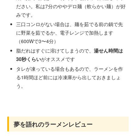
ださい。私は7分のややデロ麺（軟らかい麺）が好
みです。
三口コンロがない場合は、麺を茹でる前の鍋で先
に野菜を茹でるか、電子レンジで加熱します
（600Wで3〜4分）
脂だれはすぐに溶けてしまうので、
湯せん時間は
30秒くらい
がオススメです
タレが凍っている場合もあるので、ラーメンを作
る1時間ほど前には冷凍庫から出しておきましょ
う。
夢を語れのラーメンレビュー