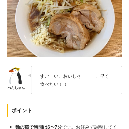
すごーい、おいしそーーー、早く
食べたい！！
ポイント
麺の茹で時間は6〜7分
です。お好みで調整してく