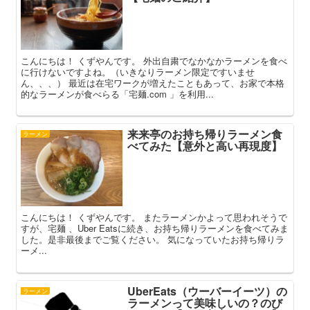
こんにちは！ くずやんです。 外出自粛でなかなかラーメンを食べ
に行けないですよね。（いきなりラーメン限定ですいませ
ん、、、） 最近は在宅ワークが増えたこともあって、お家で本格
的なラーメンが食べらる「宅麺.com 」を利用...
来来亭のお持ち帰りラーメン食
ラーメン
べてみた【意外と高い再現度】
こんにちは！ くずやんです。 またラーメンかよって思われそうで
すが、宅麺 、Uber Eatsに続き、お持ち帰りラーメンを食べてみま
した。是非最後までご覧ください。 気になっていたお持ち帰りラ
ーメ...
UberEats（ウーバーイーツ）の
ラーメン
ラーメンって美味しいの？のび