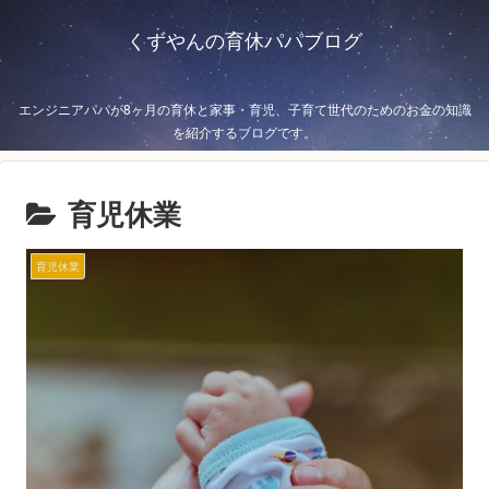
くずやんの育休パパブログ
エンジニアパパが8ヶ月の育休と家事・育児、子育て世代のためのお金の知識
を紹介するブログです。
育児休業
育児休業