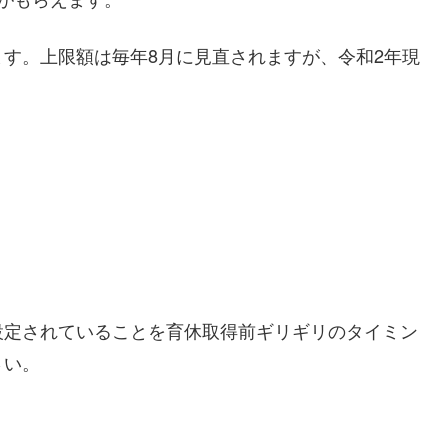
す。上限額は毎年8月に見直されますが、令和2年現
設定されていることを育休取得前ギリギリのタイミン
さい。