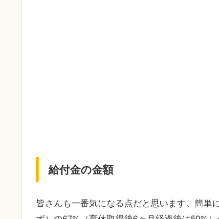
給付金の金額
皆さんも一番気になる点だと思います。簡単
ず）の67%（育休取得後6ヶ月経過後は50%