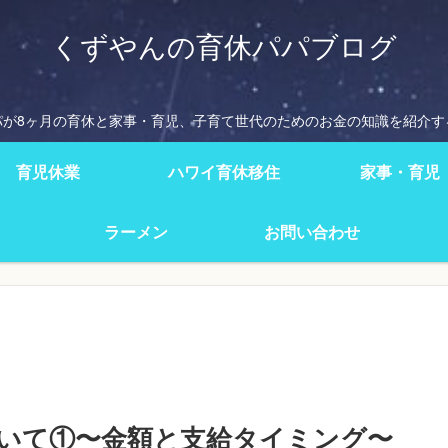
くずやんの育休パパブログ
パが8ヶ月の育休と家事・育児、子育て世代のためのお金の知識を紹介す
育児休業
ハワイ育休移住
家事・育児
ラーメン
お問い合わせ
いて①〜金額と支給タイミング〜