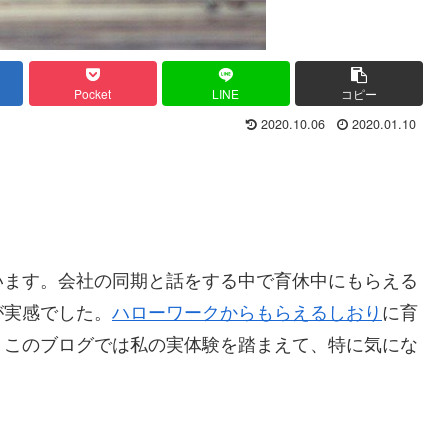
Pocket
LINE
コピー
2020.10.06
2020.01.10
います。会社の同期と話をする中で育休中にもらえる
が実感でした。
ハローワークからもらえるしおり
に育
、このブログでは私の実体験を踏まえて、特に気にな