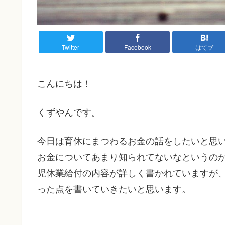
Twitter
Facebook
はてブ
こんにちは！
くずやんです。
今日は育休にまつわるお金の話をしたいと思
お金についてあまり知られてないなというの
児休業給付の内容が詳しく書かれていますが
った点を書いていきたいと思います。