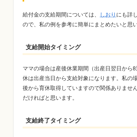
給付金の支給期間については、
しおり
にも詳
ので、私の例を参考に簡単にまとめたいと思
支給開始タイミング
ママの場合は産後休業期間（出産日翌日から
休は出産当日から支給対象になります。私の
後から育休取得していますので関係ありませ
だければと思います。
支給終了タイミング