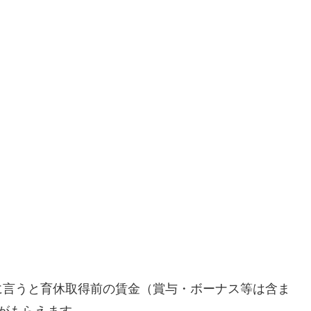
に言うと育休取得前の賃金（賞与・ボーナス等は含ま
）がもらえます。