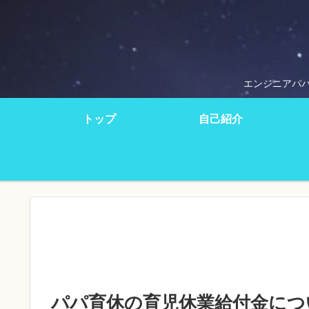
エンジニアパ
トップ
自己紹介
パパ育休の育児休業給付金につ