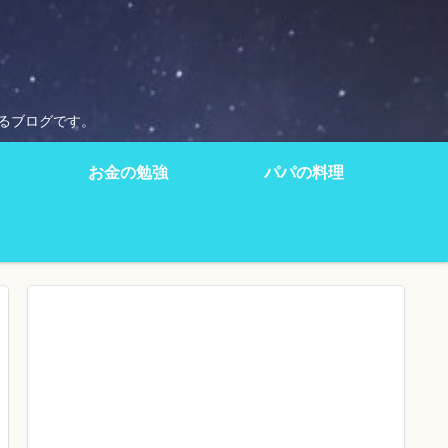
るブログです。
お金の勉強
パパの料理