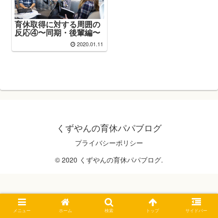
育休取得に対する周囲の
反応④〜同期・後輩編〜
2020.01.11
くずやんの育休パパブログ
プライバシーポリシー
© 2020 くずやんの育休パパブログ.
メニュー
ホーム
検索
トップ
サイドバー