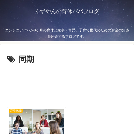
くずやんの育休パパブログ
エンジニアパパが8ヶ月の育休と家事・育児、子育て世代のためのお金の知識
を紹介するブログです。
同期
育児休業